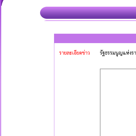
รายละเอียดข่าว
รัฐธรรมนูญแห่งร