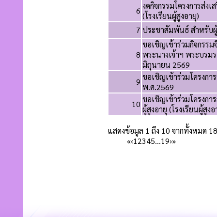
งดกิจกรรมโครงการส่งเส
6
(โรงเรียนผู้สูงอายุ)
7
ประชาสัมพันธ์ สำหรับผู้
ขอเชิญเข้าร่วมกิจกรรม
8
พระนางเจ้าฯ พระบรมรา
มิถุนายน 2569
ขอเชิญเข้าร่วมโครงกา
9
พ.ศ.2569
ขอเชิญเข้าร่วมโครงกา
10
ผู้สูงอายุ (โรงเรียนผู้สูง
แสดงข้อมูล 1 ถึง 10 จากทั้งหมด 1
«
‹
1
2
3
4
5
…
19
›
»