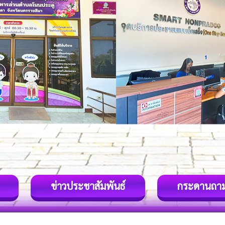
ข่าวประชาสัมพันธ์
กระดานถา