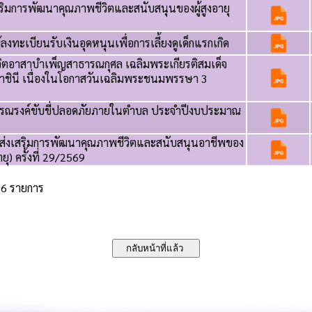
ริมการพัฒนาคุณภาพชีวิตและสนับสนุนของผู้สูงอายุ
ลงทะเบียนรับเงินอุดหนุนเพื่อการเลี้ยงดูเด็กแรกเกิด
จิตอาสาบำเพ็ญสาธารณกุศล เฉลิมพระเกียรติสมเด็จ
ชินี เนื่องในโอกาสวันเฉลิมพระชนมพรรษา 3
รรณรงค์ขับขี่ปลอดภัยภายในตำบล ประจำปีงบประมาณ
รส่งเสริมการพัฒนาคุณภาพชีวิตและสนับสนุนอาชีพของ
อายุ) ครั้งที่ 29/2569
86 รายการ