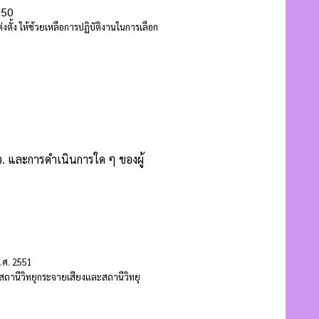
550
ตั้ง ให้ช้วยเหลือการปฏิบัติงานในการเลือก
ส.ว. และการดำเนินการใด ๆ ของผู้
พ.ศ. 2551
ถานีวิทยุกระจายเสียงและสถานีวิทยุ