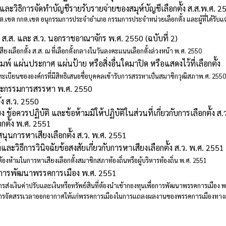
ละวิธิการจัดทำบัญชีรายรับรายจ่ายของสมุห์บัญชีเลือกตั้ง ส.ส.พ.ศ. 2
.เขต กกต.เขต อนุกรรมการประจำอำเภอ กรรมการประจำหน่วยเลือกตั้ง และผู้ที่ได้รับแต่ง
้ง ส.ส. และ ส.ว. นอกราชอาณาจักร พ.ศ. 2550 (ฉบับที่ 2)
ยงเลือกตั้ง ส.ส. ณ ที่เลือกตั้งกลางในวันลงคะแนนเลือกตั้งล่วงหน้า พ.ศ. 2550
ิมพ์ แผ่นประกาศ แผ่นป้าย หรือสิ่งอื่นใดมาปิด หรือแสดงไว้ที่เลือกตั้ง
ะเบียนขององค์กรที่มีสิทธิเสนอชื่อบุคคลเข้ารับการสรรหาเป็นสมาชิกวุฒิสภาพ.ศ. 2550
คณะกรรมการสรรหา พ.ศ. 2550
้ง ส.ว. 2550
ง ข้อควรปฏิบัติ และข้อห้ามมิให้ปฏิบัติในส่วนที่เกี่ยวกับการเลือกตั้ง 
ือกตั้ง พ.ศ. 2551
สนุนการหาเสียงเลือกตั้ง ส.ว. พ.ศ. 2551
และวิธีการวินิจฉัยข้อสงสัยเกี่ยวกับการหาเสียงเลือกตั้ง ส.ว. พ.ศ. 2551
้องห้ามในการหาเสียงเลือกตั้งสมาชิกสภาท้องถิ่นหรือผู้บริหารท้องถิ่น พ.ศ. 2551
ื่อการพัฒนาพรรคการเมือง พ.ศ. 2551
ารส่งเงินค่าปรับและเงินหรือทรัพย์สินที่ต้องนำเข้ากองทุนเพื่อการพัฒนาพรรคการเมือง 
ธีการจัดสรรเวลาออกอากาศให้แก่พรรคการเมืองในการแถลงผลงานของพรรคการเมืองทางส