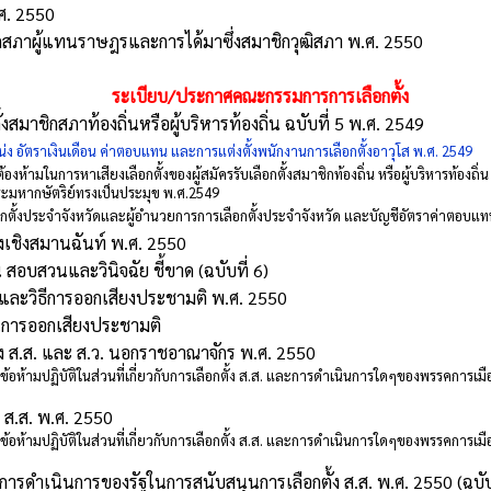
ศ. 2550
ชิกสภาผู้แทนราษฎรและการได้มาซึ่งสมาชิกวุฒิสภา พ.ศ. 2550
ระเบียบ/ประกาศคณะกรรมการการเลือกตั้ง
้งสมาชิกสภาท้องถิ่นหรือผู้บริหารท้องถิ่น ฉบับที่ 5 พ.ศ. 2549
ง อัตราเงินเดือน ค่าตอบแทน และการแต่งตั้งพนักงานการเลือกตั้งอาวุโส พ.ศ. 2549
้องห้ามในการหาเสียงเลือกตั้งของผู้สมัครรับเลือกตั้งสมาชิกท้องถิ่น หรือผู้บริหารท้องถ
มหากษัตริย์ทรงเป็นประมุข พ.ศ.2549
กตั้งประจำจังหวัดและผู้อำนวยการการเลือกตั้งประจำจังหวัด และบัญชีอัตราค่าตอบแท
ั้งเชิงสมานฉันท์ พ.ศ. 2550
 สอบสวนและวินิจฉัย ชี้ขาด (ฉบับที่ 6)
์และวิธีการออกเสียงประชามติ พ.ศ. 2550
านการออกเสียงประชามติ
ั้ง ส.ส. และ ส.ว. นอกราชอาณาจักร พ.ศ. 2550
อห้ามปฏิบัติในส่วนที่เกี่ยวกับการเลือกตั้ง ส.ส. และการดำเนินการใดๆของพรรคการเมือง ผู้
ง ส.ส. พ.ศ. 2550
อห้ามปฏิบัติในส่วนที่เกี่ยวกับการเลือกตั้ง ส.ส. และการดำเนินการใดๆของพรรคการเมือง ผู้
การดำเนินการของรัฐในการสนับสนุนการเลือกตั้ง ส.ส. พ.ศ. 2550 (ฉบับท