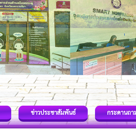
ข่าวประชาสัมพันธ์
กระดานถา