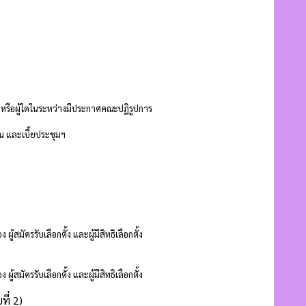
ิ่น หรือผู้ใดในระหว่างมีประกาศคณะปฏิรูปการ
น และเบี้ยประชุมฯ
สมัครรับเลือกตั้ง และผู้มีสิทธิเลือกตั้ง
สมัครรับเลือกตั้ง และผู้มีสิทธิเลือกตั้ง
ี่ 2)