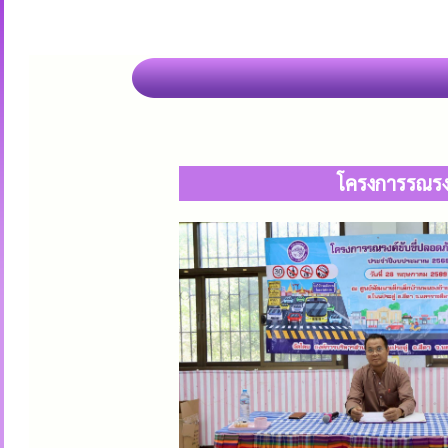
โครงการรณรง