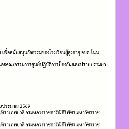
 เพื่อสนับสนุนกิจกรรมของโรงเรียนผู้สูงอายุ อบต.โนน
และคณะกรรมการศูนย์ปฏิบัติการป้องกันและปราบปรามยา
ีงบประมาณ 2569
รนทิราเทพยวดี กรมหลวงราชสาริณีสิริพัชร มหาวัชรราช
รนทิราเทพยวดี กรมหลวงราชสาริณีสิริพัชร มหาวัชรราช