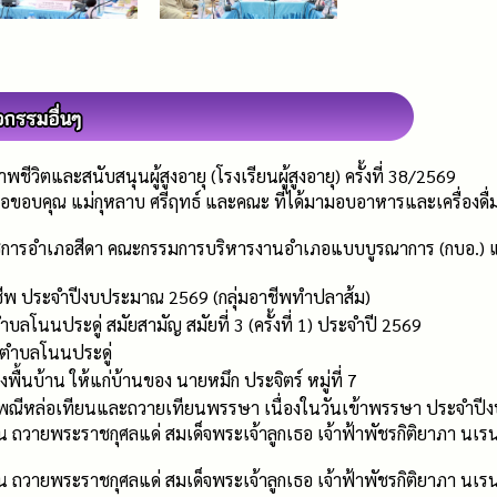
ีวิตและสนับสนุนผู้สูงอายุ (โรงเรียนผู้สูงอายุ) ครั้งที่ 38/2569
 ขอขอบคุณ แม่กุหลาบ ศรีฤทธ์ และคณะ ที่ได้มามอบอาหารและเครื่องดื่ม
ราชการอำเภอสีดา คณะกรรมการบริหารงานอำเภอแบบบูรณาการ (กบอ.) 
ชีพ ประจำปีงบประมาณ 2569 (กลุ่มอาชีพทำปลาส้ม)
ลโนนประดู่ สมัยสามัญ สมัยที่ 3 (ครั้งที่ 1) ประจำปี 2569
ยุตำบลโนนประดู่
งพื้นบ้าน ให้แก่บ้านของ นายหมึก ประจิตร์ หมู่ที่ 7
พณีหล่อเทียนและถวายเทียนพรรษา เนื่องในวันเข้าพรรษา ประจำป
ัน ถวายพระราชกุศลแด่ สมเด็จพระเจ้าลูกเธอ เจ้าฟ้าพัชรกิติยาภา นเ
ัน ถวายพระราชกุศลแด่ สมเด็จพระเจ้าลูกเธอ เจ้าฟ้าพัชรกิติยาภา นเ