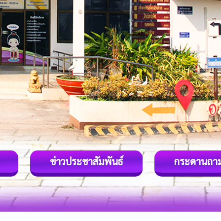
ข่าวประชาสัมพันธ์
กระดานถา