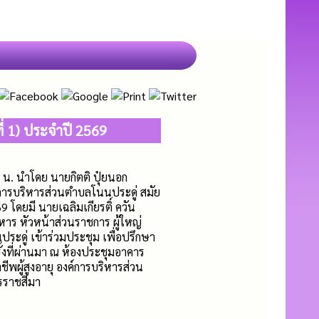
ี่ 1) ประจำปี 2569
น. นำโดย นายกิตติ ปุ๋ยนอก
ารบริหารส่วนตำบลโนนประดู่ สมัย
569 โดยมี นายเฉลิมเกียรติ์ ควัน
หาร หัวหน้าส่วนราชการ ผู้ใหญ่
ระดู่ เข้าร่วมประชุม เพื่อปรึกษา
้งที่ผ่านมา ณ ห้องประชุมอาคาร
ีพผู้สูงอายุ องค์การบริหารส่วน
รราชสีมา