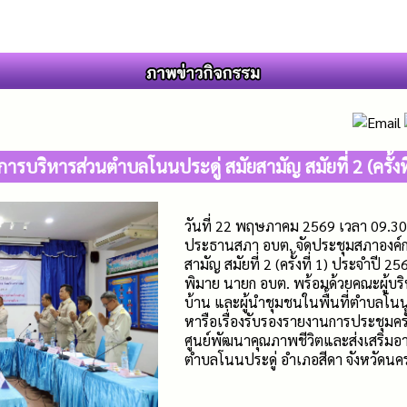
ารบริหารส่วนตำบลโนนประดู่ สมัยสามัญ สมัยที่ 2 (ครั้งท
วันที่ 22 พฤษภาคม 2569 เวลา 09.30 
ประธานสภา อบต. จัดประชุมสภาองค์ก
สามัญ สมัยที่ 2 (ครั้งที่ 1) ประจำปี 2
พิมาย นายก อบต. พร้อมด้วยคณะผู้บริ
บ้าน และผู้นำชุมชนในพื้นที่ตำบลโนนป
หารือเรื่องรับรองรายงานการประชุมครั
ศูนย์พัฒนาคุณภาพชีวิตและส่งเสริมอาช
ตำบลโนนประดู่ อำเภอสีดา จังหวัดนค