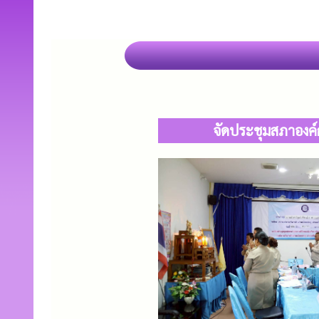
จัดประชุมสภาองค์ก