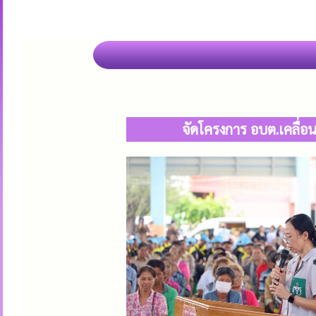
จัดโครงการ อบต.เคลื่อ